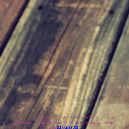
Hier können Sie Ihre Fußzeile editieren. Nutzen Sie die Funktion
der internen Verlinkung einzelner Wörter zu bestimmten Seiten.
Z.B.
IMPRESSUM