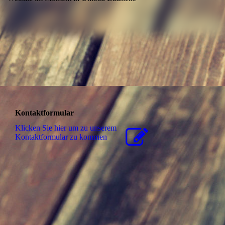
Kontaktformular
Klicken Sie hier um zu unserem
Kon­takt­for­mu­lar zu kommen